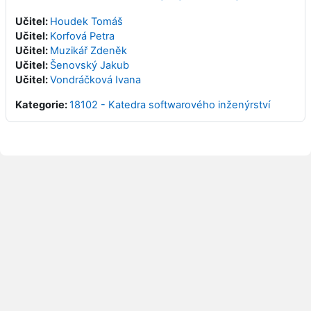
Učitel:
Houdek Tomáš
Učitel:
Korfová Petra
Učitel:
Muzikář Zdeněk
Učitel:
Šenovský Jakub
Učitel:
Vondráčková Ivana
Kategorie:
18102 - Katedra softwarového inženýrství