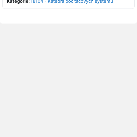
Kategorie:
18104 - Katedra počítačových systémů