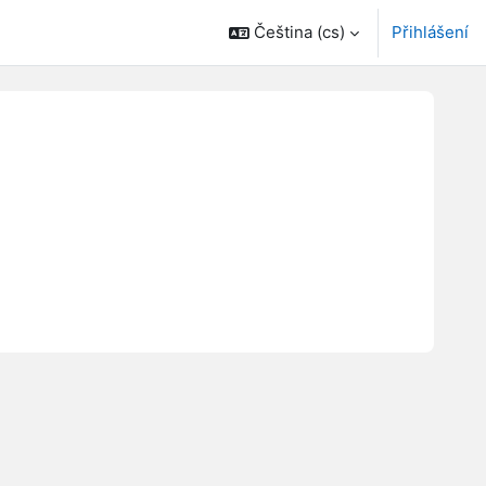
Čeština ‎(cs)‎
Přihlášení