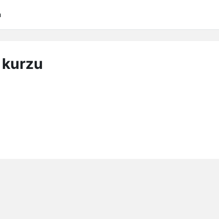
a
 kurzu