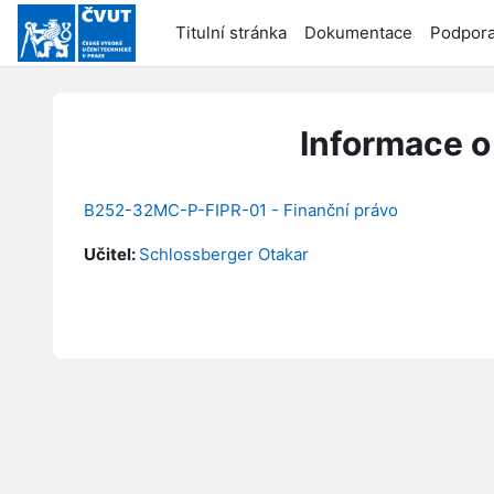
Přejít k hlavnímu obsahu
Titulní stránka
Dokumentace
Podpor
Informace o
B252-32MC-P-FIPR-01 - Finanční právo
Učitel:
Schlossberger Otakar