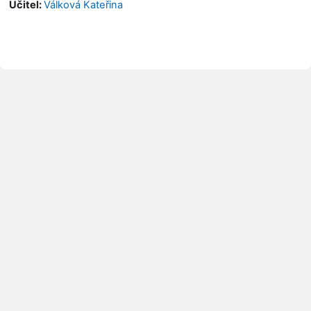
Učitel:
Válková Kateřina