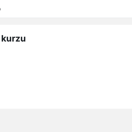
a
 kurzu