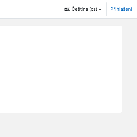
Čeština ‎(cs)‎
Přihlášení