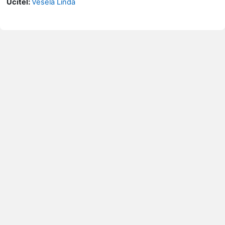
Učitel:
Veselá Linda