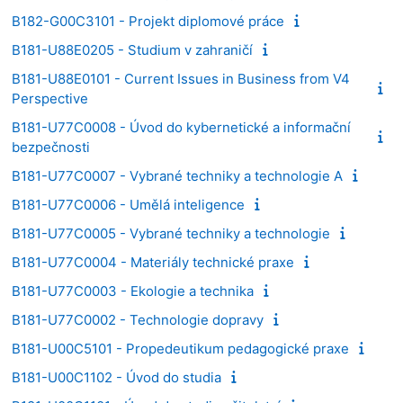
B182-G00C3101 - Projekt diplomové práce
B181-U88E0205 - Studium v zahraničí
B181-U88E0101 - Current Issues in Business from V4
Perspective
B181-U77C0008 - Úvod do kybernetické a informační
bezpečnosti
B181-U77C0007 - Vybrané techniky a technologie A
B181-U77C0006 - Umělá inteligence
B181-U77C0005 - Vybrané techniky a technologie
B181-U77C0004 - Materiály technické praxe
B181-U77C0003 - Ekologie a technika
B181-U77C0002 - Technologie dopravy
B181-U00C5101 - Propedeutikum pedagogické praxe
B181-U00C1102 - Úvod do studia