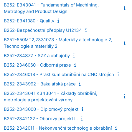
B252-E343041 - Fundamentals of Machining,
Metrology and Product Design
B252-E341080 - Quality
B252-Bezpečnostní předpisy U12134
B252-550MT2,2331073 - Materiály a technologie 2,
Technologie a materiály 2
B252-234SZZ - SZZ a obhajoby
B252-2346060 - Odborná praxe
B252-2346018 - Praktikum obrábění na CNC strojích
B252-2343992 - Bakalářská práce
B252-2343041,K343041 - Základy obrábění,
metrologie a projektování výroby
B252-2343000 - Diplomový projekt
B252-2342122 - Oborový projekt II.
B252-2342011 - Nekonvenční technologie obrábění