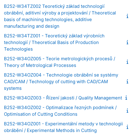
B252-W34TZ002 Teoretický základ technologií
obrábění, aditivní výroby a projektování / Theoretical
basis of machining technologies, additive
manufacturing and design
B252-W34TZ001 - Teoretický základ výrobních
technologií / Theoretical Basis of Production
Technologies
B252-W34OZ005 - Teorie metrologických procesů /
Theory of Metrological Processes
B252-W34OZ004 - Technologie obrábění se systémy
CAD/CAM / Technology of cutting with CAD/CAM
systems
B252-W34OZ003 - Řízení jakosti / Quality Management
B252-W34OZ002 - Optimalizace řezných podmínek /
Optimisation of Cutting Conditions
B252-W34OZ001 - Experimentální metody v technologii
obrábění / Experimental Methods in Cutting