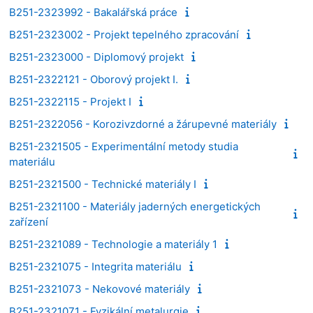
B251-2323992 - Bakalářská práce
B251-2323002 - Projekt tepelného zpracování
B251-2323000 - Diplomový projekt
B251-2322121 - Oborový projekt I.
B251-2322115 - Projekt I
B251-2322056 - Korozivzdorné a žárupevné materiály
B251-2321505 - Experimentální metody studia
materiálu
B251-2321500 - Technické materiály I
B251-2321100 - Materiály jaderných energetických
zařízení
B251-2321089 - Technologie a materiály 1
B251-2321075 - Integrita materiálu
B251-2321073 - Nekovové materiály
B251-2321071 - Fyzikální metalurgie