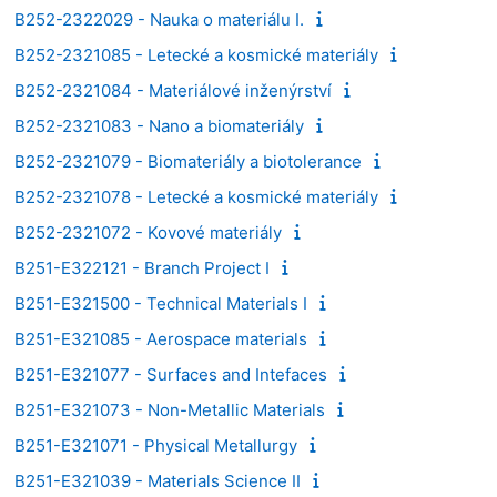
B252-2322029 - Nauka o materiálu I.
B252-2321085 - Letecké a kosmické materiály
B252-2321084 - Materiálové inženýrství
B252-2321083 - Nano a biomateriály
B252-2321079 - Biomateriály a biotolerance
B252-2321078 - Letecké a kosmické materiály
B252-2321072 - Kovové materiály
B251-E322121 - Branch Project I
B251-E321500 - Technical Materials I
B251-E321085 - Aerospace materials
B251-E321077 - Surfaces and Intefaces
B251-E321073 - Non-Metallic Materials
B251-E321071 - Physical Metallurgy
B251-E321039 - Materials Science II