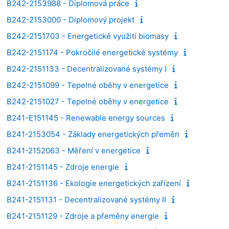
B242-2153988 - Diplomová práce
B242-2153000 - Diplomový projekt
B242-2151703 - Energetické využití biomasy
B242-2151174 - Pokročilé energetické systémy
B242-2151133 - Decentralizované systémy I
B242-2151099 - Tepelné oběhy v energetice
B242-2151027 - Tepelné oběhy v energetice
B241-E151145 - Renewable energy sources
B241-2153054 - Základy energetických přeměn
B241-2152063 - Měření v energetice
B241-2151145 - Zdroje energie
B241-2151136 - Ekologie energetických zařízení
B241-2151131 - Decentralizované systémy II
B241-2151129 - Zdroje a přeměny energie