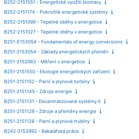
B252-2151551 - Energetické využití biomasy
B252-2151174 - Pokročilé energetické systémy
B252-2151099 - Tepelné oběhy v energetice
B252-2151027 - Tepelné oběhy v energetice
B251-E153054 - Fundamentals of energy conversions
B251-2153054 - Základy energetických přeměn
B251-2152063 - Měření v energetice
B251-2151550 - Ekologie energetických zařízení
B251-2151152 - Parní a plynové turbíny
B251-2151145 - Zdroje energie
B251-2151131 - Decentralizované systémy II
B251-2151129 - Zdroje a přeměny energie
B251-2151128 - Parní a plynové trubíny
B242-2153992 - Bakalářská práce