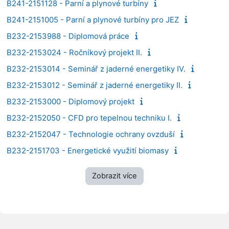
B241-2151128 - Parní a plynové turbíny
B241-2151005 - Parní a plynové turbíny pro JEZ
B232-2153988 - Diplomová práce
B232-2153024 - Ročníkový projekt II.
B232-2153014 - Seminář z jaderné energetiky IV.
B232-2153012 - Seminář z jaderné energetiky II.
B232-2153000 - Diplomový projekt
B232-2152050 - CFD pro tepelnou techniku I.
B232-2152047 - Technologie ochrany ovzduší
B232-2151703 - Energetické využití biomasy
Zobrazit více