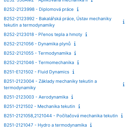
B252-2123998 - Diplomová práce
B252-2123992 - Bakalářská práce, Ústav mechaniky
tekutin a termodynamiky
B252-2123018 - Přenos tepla a hmoty
B252-2121056 - Dynamika plynů
B252-2121055 - Termodynamika
B252-2121046 - Termomechanika
B251-E121502 - Fluid Dynamics
B251-2123004 - Základy mechaniky tekutin a
termodynamiky
B251-2123003 - Aerodynamika
B251-2121502 - Mechanika tekutin
B251-2121058,2121044 - Počítačová mechanika tekutin
B251-2121047 - Hydro a termodynamika